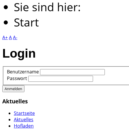
Sie sind hier:
Start
A+
A
A-
Login
Benutzername
Passwort
Anmelden
Aktuelles
Startseite
Aktuelles
Hofladen